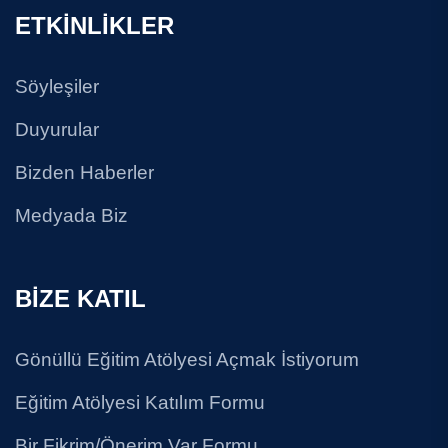
ETKİNLİKLER
Söyleşiler
Duyurular
Bizden Haberler
Medyada Biz
BİZE KATIL
Gönüllü Eğitim Atölyesi Açmak İstiyorum
Eğitim Atölyesi Katılım Formu
Bir Fikrim/Önerim Var Formu