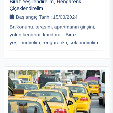
Biraz Yeşillendirelim, Rengârenk
Çiçeklendirelim
Başlangıç Tarihi:
15/03/2024
Balkonunu, terasını, apartmanın girişini,
yolun kenarını, koridoru... Biraz
yeşillendirelim, rengarenk çiçeklendirelim.