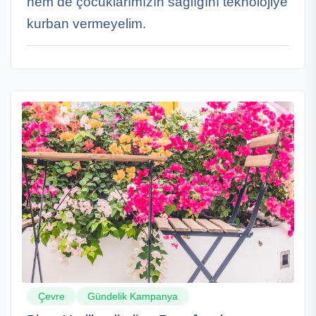
hem de çocuklarımızın sağlığını teknolojiye
kurban vermeyelim.
Çevre
Gündelik Kampanya