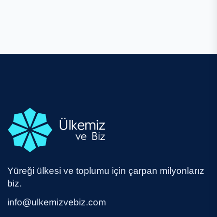
Yüreği ülkesi ve toplumu için çarpan milyonlarız
biz.
info@ulkemizvebiz.com