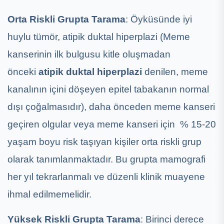
Orta Riskli Grupta Tarama
: Öyküsünde iyi
huylu tümör, atipik duktal hiperplazi (Meme
kanserinin ilk bulgusu kitle oluşmadan
önceki
atipik duktal hiperplazi
denilen, meme
kanalının içini döşeyen epitel tabakanın normal
dışı çoğalmasıdır), daha önceden meme kanseri
geçiren olgular veya meme kanseri için % 15-20
yaşam boyu risk taşıyan kişiler orta riskli grup
olarak tanımlanmaktadır. Bu grupta mamografi
her yıl tekrarlanmalı ve düzenli klinik muayene
ihmal edilmemelidir.
Yüksek Riskli Grupta Tarama
: Birinci derece