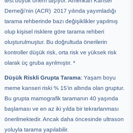
test büyük önem taşıyor. Amerikan Kanser
Derneği’nin (ACR) 2017 yılında yayımladığı
tarama rehberinde bazı değişiklikler yapılmış
olup kişisel risklere göre tarama rehberi
oluşturulmuştur. Bu doğrultuda önerilerin
kontroller düşük risk, orta risk ve yüksek risk
olarak üç gruba ayrılmıştır. *
Düşük Riskli Grupta Tarama
: Yaşam boyu
meme kanseri riski % 15’in altında olan gruptur.
Bu grupta mamografik taramanın 40 yaşında
başlaması ve en az iki yılda bir tekrarlanması
önerilmektedir. Ancak daha öncesinde ultrason
yoluyla tarama yapılabilir.