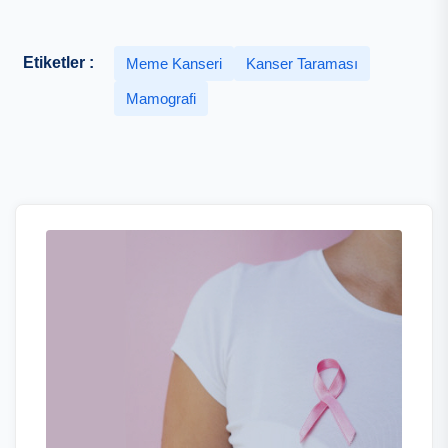
Etiketler :
Meme Kanseri
Kanser Taraması
Mamografi