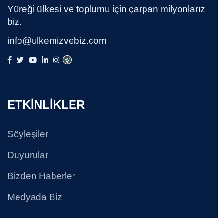
Yüreği ülkesi ve toplumu için çarpan milyonlarız
biz.
info@ulkemizvebiz.com
ETKİNLİKLER
Söyleşiler
Duyurular
Bizden Haberler
Medyada Biz