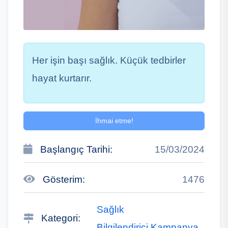
Her işin başı sağlık. Küçük tedbirler
hayat kurtarır.
İhmai etme!
Başlangıç Tarihi:
15/03/2024
Gösterim:
1476
Sağlık
Kategori:
Bilgilendirici Kampanya