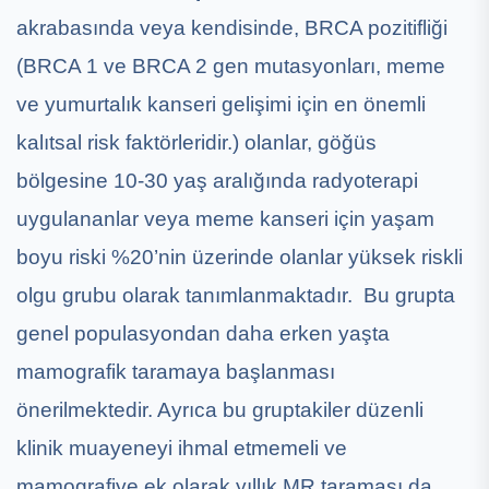
akrabasında veya kendisinde, BRCA pozitifliği
(BRCA 1 ve BRCA 2 gen mutasyonları, meme
ve yumurtalık kanseri gelişimi için en önemli
kalıtsal risk faktörleridir.) olanlar, göğüs
bölgesine 10-30 yaş aralığında radyoterapi
uygulananlar veya meme kanseri için yaşam
boyu riski %20’nin üzerinde olanlar yüksek riskli
olgu grubu olarak tanımlanmaktadır. Bu grupta
genel populasyondan daha erken yaşta
mamografik taramaya başlanması
önerilmektedir. Ayrıca bu gruptakiler düzenli
klinik muayeneyi ihmal etmemeli ve
mamografiye ek olarak yıllık MR taraması da