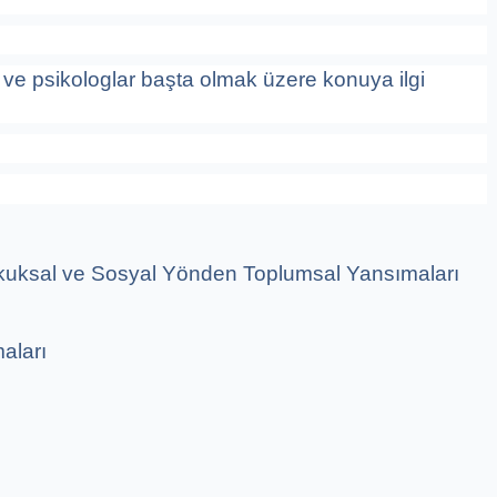
 ve psikologlar başta olmak üzere konuya ilgi
 Hukuksal ve Sosyal Yönden Toplumsal Yansımaları
maları