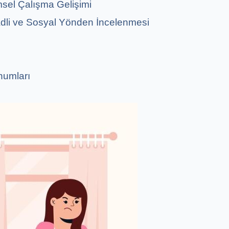
msel Çalışma Gelişimi
dli ve Sosyal Yönden İncelenmesi
numları