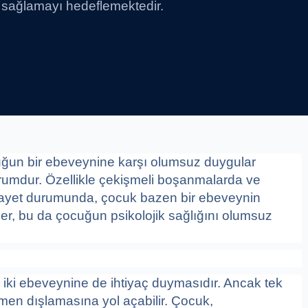
ni sağlamayı hedeflemektedir.
un bir ebeveynine karşı olumsuz duygular
durumdur. Özellikle çekişmeli boşanmalarda ve
velayet durumunda, çocuk bazen bir ebeveynin
ler, bu da çocuğun psikolojik sağlığını olumsuz
ki ebeveynine de ihtiyaç duymasıdır. Ancak tek
amen dışlamasına yol açabilir. Çocuk,