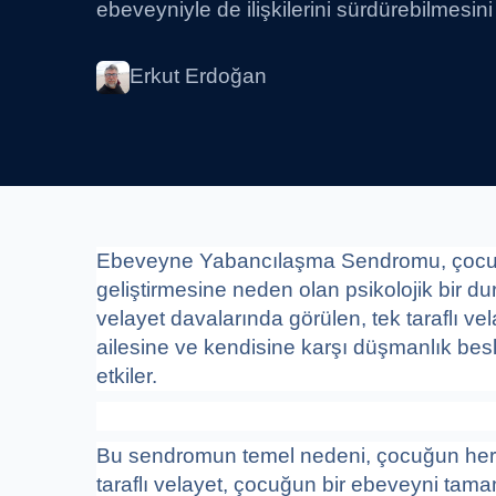
ebeveyniyle de ilişkilerini sürdürebilmesi
Erkut Erdoğan
Ebeveyne Yabancılaşma Sendromu, çocuğ
geliştirmesine neden olan psikolojik bir 
velayet davalarında görülen, tek taraflı 
ailesine ve kendisine karşı düşmanlık bes
etkiler.
Bu sendromun temel nedeni, çocuğun her i
taraflı velayet, çocuğun bir ebeveyni tam