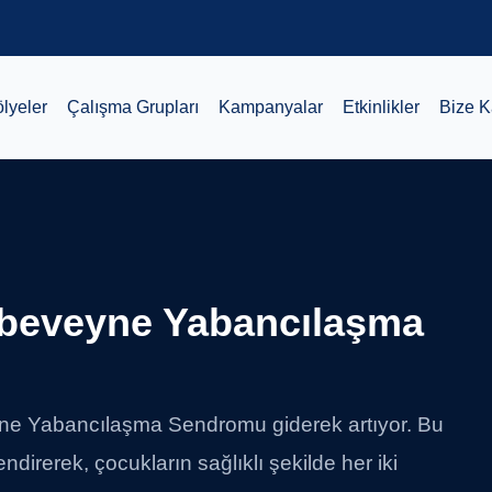
ölyeler
Çalışma Grupları
Kampanyalar
Etkinlikler
Bize Ka
Ebeveyne Yabancılaşma
e Yabancılaşma Sendromu giderek artıyor. Bu
ndirerek, çocukların sağlıklı şekilde her iki