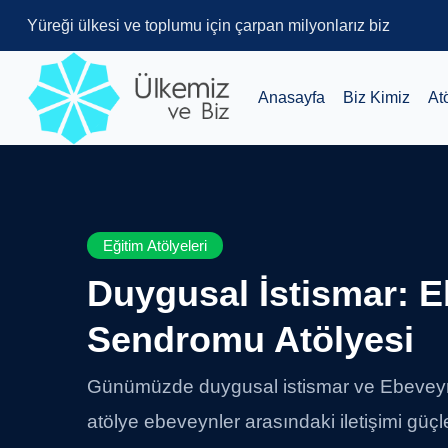
Yüreği ülkesi ve toplumu için çarpan milyonlarız biz
Anasayfa
Biz Kimiz
At
Eğitim Atölyeleri
Duygusal İstismar: 
Sendromu Atölyesi
Günümüzde duygusal istismar ve Ebeveyn
atölye ebeveynler arasındaki iletişimi güçle