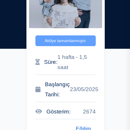
Atölye tamamlanmıştır.
1 hafta - 1,5
Süre:
saat
Başlangıç
23/05/2025
Tarihi:
Gösterim:
2674
Eğitim