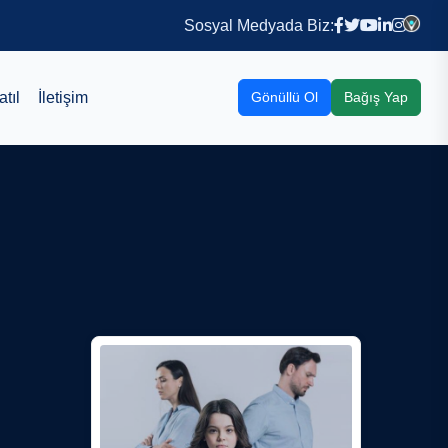
Sosyal Medyada Biz:
tıl
İletişim
Gönüllü Ol
Bağış Yap