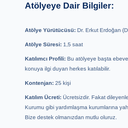
Atölyeye Dair Bilgiler:
Atölye Yürütücüsü:
Dr. Erkut Erdoğan (D
Atölye Süresi:
1,5 saat
Katılımcı Profili:
Bu atölyeye başta ebevey
konuya ilgi duyan herkes katılabilir.
Kontenjan:
25 kişi
Katılım Ücreti:
Ücretsizdir. Fakat dileyen
Kurumu gibi yardımlaşma kurumlarına yahut
Bize destek olmanızdan mutlu oluruz.