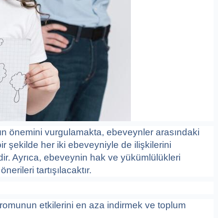
nın önemini vurgulamakta, ebeveynler arasındaki
ir şekilde her iki ebeveyniyle de ilişkilerini
ir. Ayrıca, ebeveynin hak ve yükümlülükleri
rileri tartışılacaktır.
omunun etkilerini en aza indirmek ve toplum