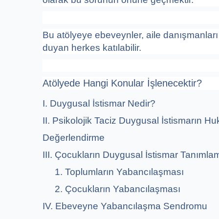
Bu atölyeye ebeveynler, aile danışmanları
duyan herkes katılabilir.
Atölyede Hangi Konular İşlenecektir?
I. Duygusal İstismar Nedir?
II. Psikolojik Taciz Duygusal İstismarın
Değerlendirme
III. Çocukların Duygusal İstismar Tanımla
1. Toplumların Yabancılaşması
2. Çocukların Yabancılaşması
IV. Ebeveyne Yabancılaşma Sendromu