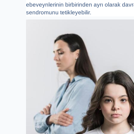
ebeveynlerinin birbirinden ayrı olarak dav
sendromunu tetikleyebilir.