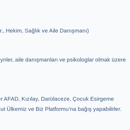
r., Hekim, Sağlık ve Aile Danışmanı)
nler, aile danışmanları ve psikologlar olmak üzere
ler AFAD, Kızılay, Darülaceze, Çocuk Esirgeme
 Ülkemiz ve Biz Platformu'na bağış yapabilirler.