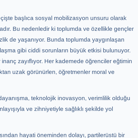
çişte başlıca sosyal mobilizasyon unsuru olarak
yadır. Bu nedenledir ki toplumda ve özellikle gençler
sizlik de yaşanıyor. Bunda toplumda yaygınlaşan
uplaşma gibi ciddi sorunların büyük etkisi bulunuyor.
inanç zayıflıyor. Her kademede öğrenciler eğtimin
tan uzak görünürlen, öğretmenler moral ve
 dayanışma, teknolojik inovasyon, verimlilik olduğu
ayışıyla ve zihniyetiyle sağlıklı şekilde yol
sından hayati öneminden dolayı, partilerüstü bir