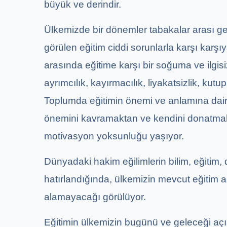
büyük ve derindir.
Ülkemizde bir dönemler tabakalar arası ge
görülen eğitim ciddi sorunlarla karşı karşı
arasında eğitime karşı bir soğuma ve ilgi
ayrımcılık, kayırmacılık, liyakatsizlik, kut
Toplumda eğitimin önemi ve anlamına dair 
önemini kavramaktan ve kendini donatmak
motivasyon yoksunluğu yaşıyor.
Dünyadaki hakim eğilimlerin bilim, eğitim,
hatırlandığında, ülkemizin mevcut eğitim anl
alamayacağı görülüyor.
Eğitimin ülkemizin bugünü ve geleceği açı