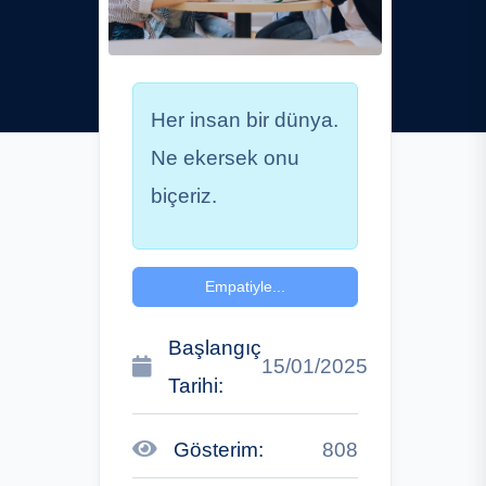
Her insan bir dünya.
Ne ekersek onu
biçeriz.
Empatiyle...
Başlangıç
15/01/2025
Tarihi:
Gösterim:
808