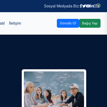
Sosyal Medyada Biz:
tıl
İletişim
Gönüllü Ol
Bağış Yap