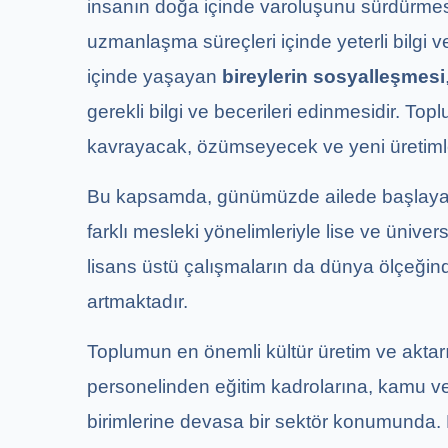
insanın doğa içinde varoluşunu sürdürmesi 
uzmanlaşma süreçleri içinde yeterli bilgi
içinde yaşayan
bireylerin sosyalleşmesi
gerekli bilgi ve becerileri edinmesidir. Top
kavrayacak, özümseyecek ve yeni üretiml
Bu kapsamda, günümüzde ailede başlayan e
farklı mesleki yönelimleriyle lise ve ünive
lisans üstü çalışmaların da dünya ölçeğin
artmaktadır.
Toplumun en önemli kültür üretim ve aktarım
personelinden eğitim kadrolarına, kamu ve 
birimlerine devasa bir sektör konumunda. 