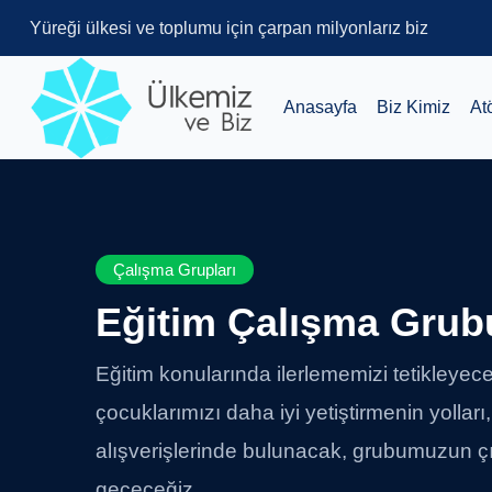
Yüreği ülkesi ve toplumu için çarpan milyonlarız biz
Anasayfa
Biz Kimiz
At
Çalışma Grupları
Eğitim Çalışma Grub
Eğitim konularında ilerlememizi tetikleyecek 
çocuklarımızı daha iyi yetiştirmenin yolları, f
alışverişlerinde bulunacak, grubumuzun ç
geçeceğiz.