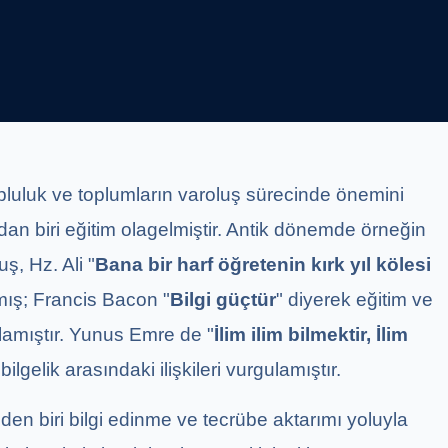
topluluk ve toplumların varoluş sürecinde önemini
rdan biri eğitim olagelmiştir. Antik dönemde örneğin
ş, Hz. Ali "
Bana bir harf öğretenin kırk yıl kölesi
mış; Francis Bacon "
Bilgi güçtür
" diyerek eğitim ve
lamıştır. Yunus Emre de "
İlim ilim bilmektir, İlim
ilgelik arasındaki ilişkileri vurgulamıştır.
den biri bilgi edinme ve tecrübe aktarımı yoluyla