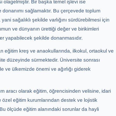
olagelmiştir. Bir başka temel işlevi ise
 ve donanımı sağlamaktır. Bu çerçevede toplum
, yani sağalıklı şekilde varlığını sürdürebilmesi için
lumun ve dünyanın ürettiği değer ve birikimleri
er yapabilecek şekilde donanmasıdır.
ğitim kreş ve anaokullarında, ilkokul, ortaokul ve
rsite düzeyinde sürmektedir. Üniversite sonrası
de ve ülkemizde önemi ve ağırlığı giderek
 aracı olarak eğitim, öğrencisinden velisine, idari
özel eğitim kurumlarından destek ve lojistik
Bu ölçüde eğitim alanındaki sorunlar da hayli