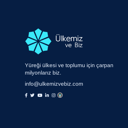
Yüreği ülkesi ve toplumu için çarpan
milyonlarız biz.
info@ulkemizvebiz.com