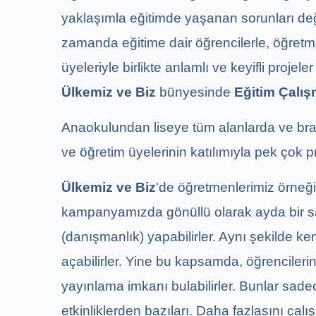
yaklaşımla eğitimde yaşanan sorunları değ
zamanda eğitime dair öğrencilerle, öğretmen
üyeleriyle birlikte anlamlı ve keyifli pro
Ülkemiz ve Biz
bünyesinde
Eğitim Çalı
Anaokulundan liseye tüm alanlarda ve bran
ve öğretim üyelerinin katılımıyla pek çok
Ülkemiz ve Biz
'de öğretmenlerimiz örneği
kampanyamızda gönüllü olarak ayda bir sa
(danışmanlık) yapabilirler. Aynı şekilde ken
açabilirler. Yine bu kapsamda, öğrencilerini
yayınlama imkanı bulabilirler. Bunlar sade
etkinliklerden bazıları. Daha fazlasını çalış