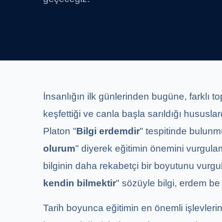
İnsanlığın ilk günlerinden bugüne, farklı 
keşfettiği ve canla başla sarıldığı hususla
Platon "
Bilgi erdemdir
" tespitinde bulunmu
olurum
" diyerek eğitimin önemini vurgula
bilginin daha rekabetçi bir boyutunu vurgu
kendin bilmektir
" sözüyle bilgi, erdem be b
Tarih boyunca eğitimin en önemli işlevlerin