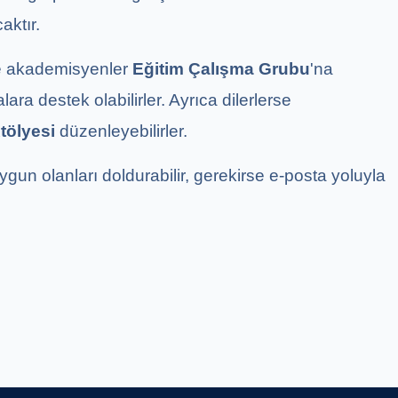
aktır.
ve akademisyenler
Eğitim Çalışma Grubu
'na
ara destek olabilirler. Ayrıca dilerlerse
tölyesi
düzenleyebilirler.
gun olanları doldurabilir, gerekirse e-posta yoluyla