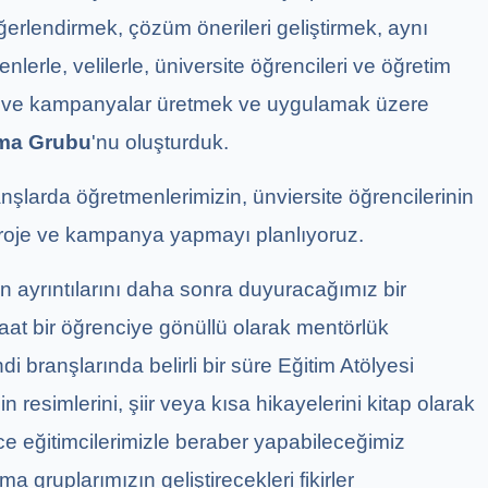
erlendirmek, çözüm önerileri geliştirmek, aynı
lerle, velilerle, üniversite öğrencileri ve öğretim
jeler ve kampanyalar üretmek ve uygulamak üzere
şma Grubu
'nu oluşturduk.
şlarda öğretmenlerimizin, ünviersite öğrencilerinin
 proje ve kampanya yapmayı planlıyoruz.
n ayrıntılarını daha sonra duyuracağımız bir
at bir öğrenciye gönüllü olarak mentörlük
di branşlarında belirli bir süre Eğitim Atölyesi
n resimlerini, şiir veya kısa hikayelerini kitap olarak
ce eğitimcilerimizle beraber yapabileceğimiz
ma gruplarımızın geliştirecekleri fikirler