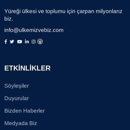
Yüreği ülkesi ve toplumu için çarpan milyonlarız
biz.
info@ulkemizvebiz.com
ETKİNLİKLER
Söyleşiler
Duyurular
Bizden Haberler
Medyada Biz