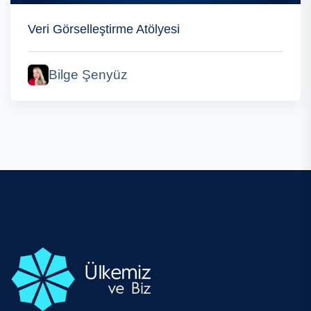
Veri Görselleştirme Atölyesi
Bilge Şenyüz