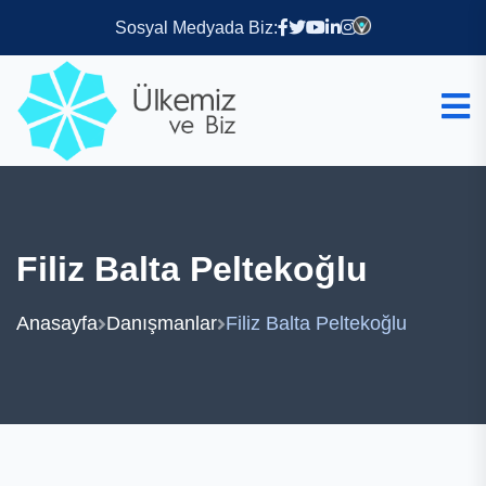
Sosyal Medyada Biz:
Filiz Balta Peltekoğlu
Anasayfa
Danışmanlar
Filiz Balta Peltekoğlu