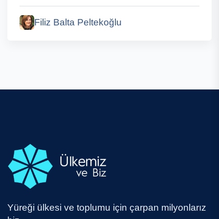
Filiz Balta Peltekoğlu
Yüreği ülkesi ve toplumu için çarpan milyonlarız