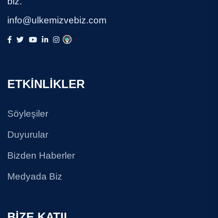
biz.
info@ulkemizvebiz.com
ETKİNLİKLER
Söyleşiler
Duyurular
Bizden Haberler
Medyada Biz
BİZE KATIL